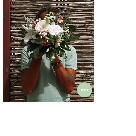
Perlé