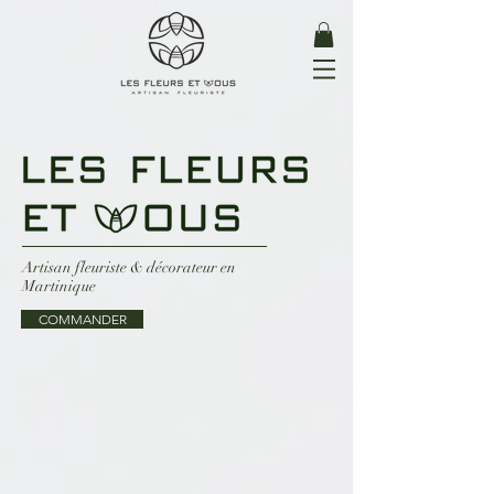
Artisan fleuriste & décorateur en
Martinique
COMMANDER