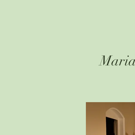
Maria
Photographe : In