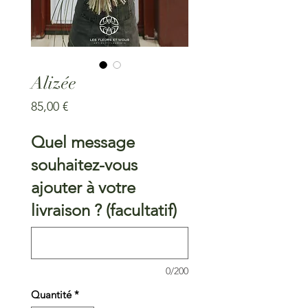
Alizée
Prix
85,00 €
Quel message
souhaitez-vous
ajouter à votre
livraison ? (facultatif)
0/200
Quantité
*